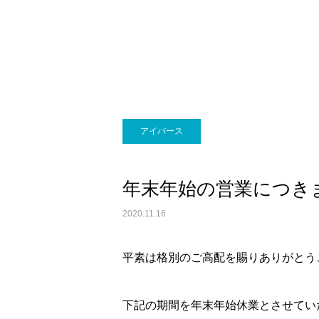
アイバース
年末年始の営業につき
2020.11.16
平素は格別のご高配を賜りありがとう
下記の期間を年末年始休業とさせてい