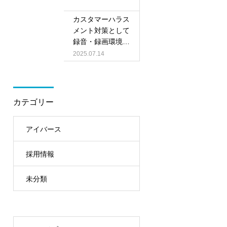
カスタマーハラス
メント対策として
録音・録画環境の
整備を行いました
2025.07.14
カテゴリー
アイバース
採用情報
未分類