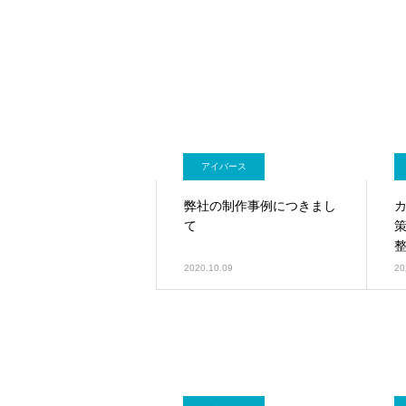
アイバース
弊社の制作事例につきまし
て
2020.10.09
20