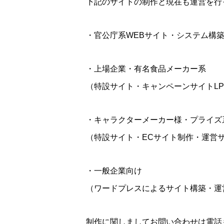
下記のサイトの制作と現在も運営を行
・官公庁系WEBサイト・システム構
・上場企業・有名食品メーカー系
未分類
（特設サイト・キャンペーンサイトL
・キャラクターメーカー様・プライズ
（特設サイト・ECサイト制作・運営
・一般企業向け
（ワードプレスによるサイト構築・運
未分類
制作に関しましてお問い合わせは電話