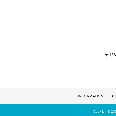
アイバース
〒13
採用情報
INFORMATION
C
Copyright