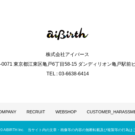
株式会社アイバース
6-0071 東京都江東区亀戸6丁目58-15 ダンディリオン亀戸駅前
TEL : 03-6638-6414
OMPANY
RECRUIT
WEBSHOP
CUSTOMER_HARASSM
 © 2020 AIBIRTH Inc. 当サイト内の文章・画像等の内容の無断転載及び複製等の行