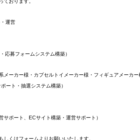
っております。
築・運営
P・応募フォームシステム構築）
系メーカー様・カプセルトイメーカー様・フィギュアメーカー
サポート・抽選システム構築）
営サポート、ECサイト構築・運営サポート）
もしくはフォームよりお願いいたします。