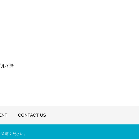
ビル7階
ENT
CONTACT US
為はご遠慮ください。