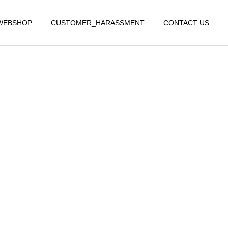
WEBSHOP
CUSTOMER_HARASSMENT
CONTACT US