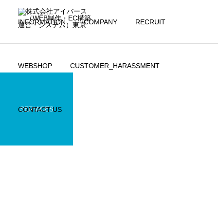
INFORMATION
COMPANY
RECRUIT
WEBSHOP
CUSTOMER_HARASSMENT
SERVICES
CONTACT US
アイバース
年末年始の営業につきまして